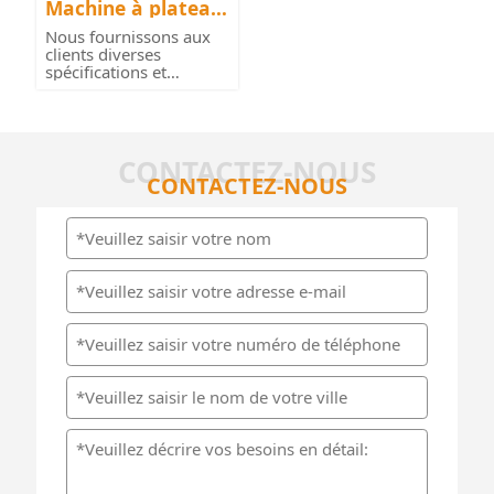
Machine à plateau
x d'œufs
Nous fournissons aux
clients diverses
spécifications et
modèles de mac...
CONTACTEZ-NOUS
CONTACTEZ-NOUS