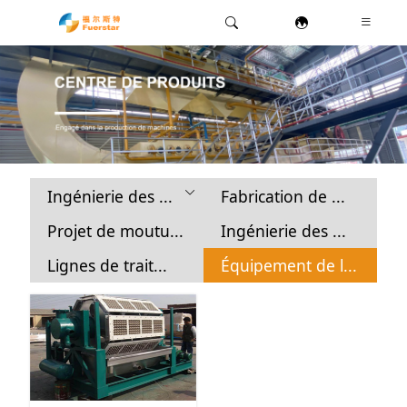
Ingénierie des ...
Fabrication de ...
Projet de moutu...
Ingénierie des ...
Lignes de trait...
Équipement de l...