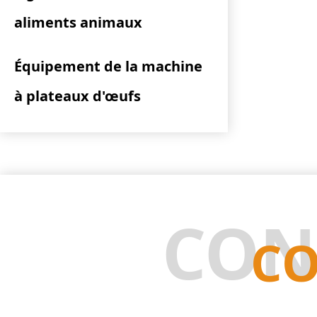
aliments animaux
Équipement de la machine
à plateaux d'œufs
CON
CO