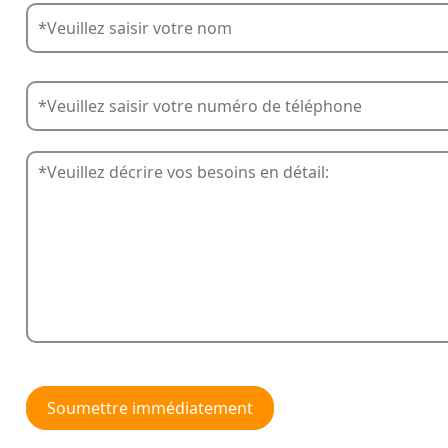
Soumettre immédiatement