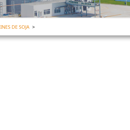
INES DE SOJA
>