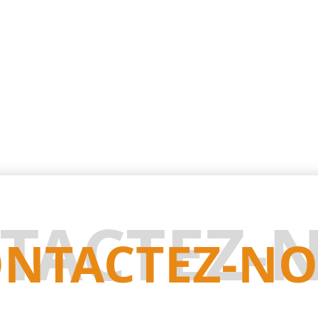
TACTEZ-
NTACTEZ-N