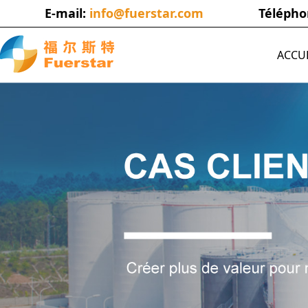
E-mail:
info@fuerstar.com
Téléph
ACCU