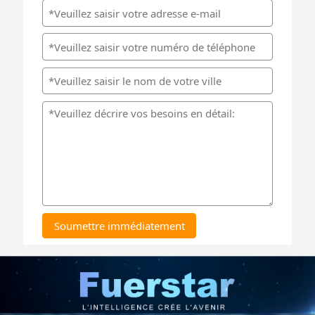
Soumettre immédiatement