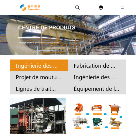
Ingénierie des ...
Fabrication de ...
Projet de moutu...
Ingénierie des ...
Lignes de trait...
Équipement de l...