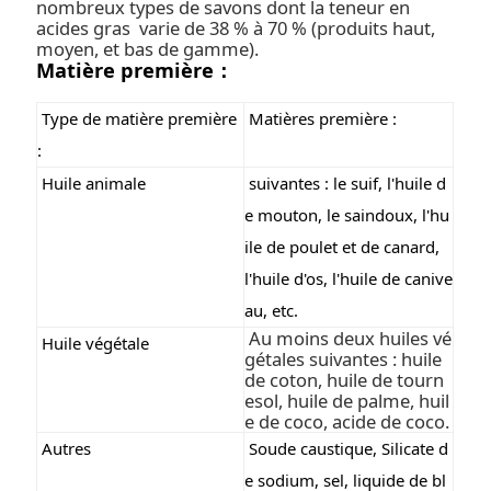
nombreux types de savons dont la teneur en
acides gras varie de 38 % à 70 % (produits haut,
moyen, et bas de gamme).
Matière première：
Type de matière première
Matières première :
:
Huile animale
suivantes : le suif, l'huile d
e mouton, le saindoux, l'hu
ile de poulet et de canard,
l'huile d'os, l'huile de canive
au, etc.
Au moins deux huiles vé
Huile végétale
gétales suivantes : huile
de coton, huile de tourn
esol, huile de palme, huil
e de coco, acide de coco.
Autres
Soude caustique, Silicate d
e sodium, sel, liquide de bl