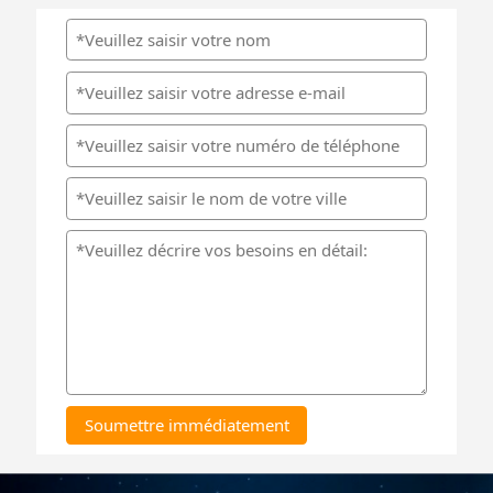
Soumettre immédiatement