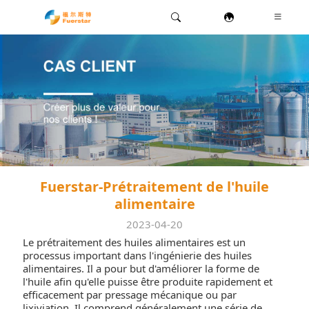
Fuerstar-Prétraitement de l'huile
alimentaire
2023-04-20
Le prétraitement des huiles alimentaires est un
processus important dans l'ingénierie des huiles
alimentaires. Il a pour but d'améliorer la forme de
l'huile afin qu'elle puisse être produite rapidement et
efficacement par pressage mécanique ou par
lixiviation. Il comprend généralement une série de