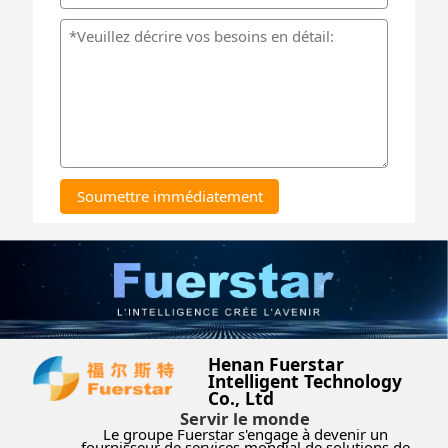
Soumettre immédiatement
Henan Fuerstar
Intelligent Technology
Co., Ltd
Servir le monde
Le groupe Fuerstar s'engage à devenir un
fournisseur de services mondial de solutions de