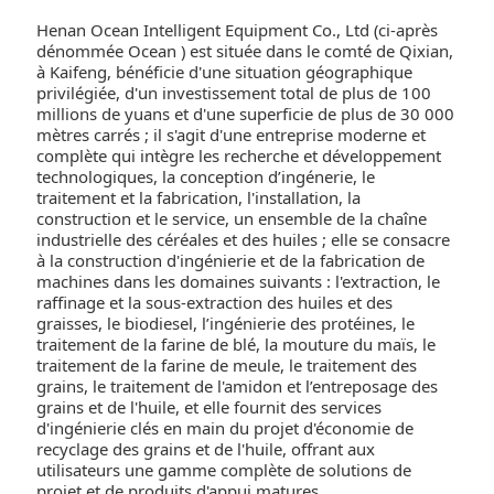
Henan Ocean Intelligent Equipment Co., Ltd (ci-après
dénommée
Ocean
) est située dans le comté de Qixian,
à Kaifeng, bénéficie d'une situation géographique
privilégiée, d'un investissement total de plus de 100
millions de yuans et d'une superficie de plus de 30 000
mètres carrés ; il s'agit d'une entreprise moderne et
complète qui intègre les recherche et développement
technologiques, la conception d’ingénerie, le
traitement et la fabrication, l'installation, la
construction et le service, un ensemble de la chaîne
industrielle des céréales et des huiles ; elle se consacre
à la construction d'ingénierie et de la fabrication de
machines dans les domaines suivants : l'extraction, le
raffinage et la sous-extraction des huiles et des
graisses, le biodiesel, l’ingénierie des protéines, le
traitement de la farine de blé, la mouture du maïs, le
traitement de la farine de meule, le traitement des
grains, le traitement de l'amidon et l’entreposage des
grains et de l'huile, et elle fournit des services
d'ingénierie clés en main du projet d'économie de
recyclage des grains et de l'huile, offrant aux
utilisateurs une gamme complète de solutions de
projet et de produits d'appui matures.