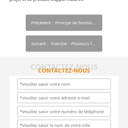
Précédent：Principe de fonctionnement de la presse à huile multifonctionnelle à double vis
Suivant： Fuerstar - Plusieurs façons de raffiner l'huile brute
CONTACTEZ-NOUS
CONTACTEZ-NOUS